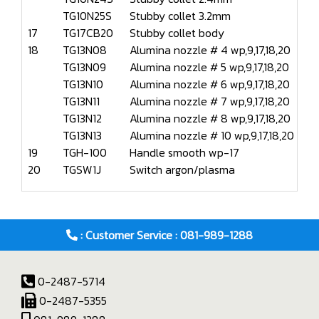
TG10N25S
Stubby collet 3.2mm
17
TG17CB20
Stubby collet body
18
TG13N08
Alumina nozzle # 4 wp,9,17,18,20
TG13N09
Alumina nozzle # 5 wp,9,17,18,20
TG13N10
Alumina nozzle # 6 wp,9,17,18,20
TG13N11
Alumina nozzle # 7 wp,9,17,18,20
TG13N12
Alumina nozzle # 8 wp,9,17,18,20
TG13N13
Alumina nozzle # 10 wp,9,17,18,20
19
TGH-100
Handle smooth wp-17
20
TGSW1J
Switch argon/plasma
: Customer Service : 081-989-1288
0-2487-5714
0-2487-5355