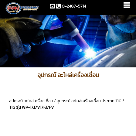
0-2487-5714
อุปกรณ์ อะไหล่เครื่องเชื่อม
อุปกรณ์ อะไหล่เครื่องเชื่อม
/
อุปกรณ์ อะไหล่เครื่องเชื่อม ประเภท TIG
/
TIG รุ่น WP-17,17V,17F,17FV