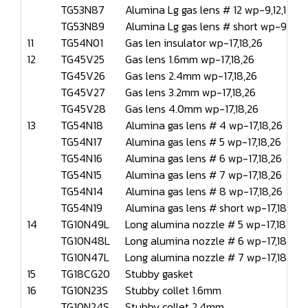
TG53N87
Alumina Lg gas lens # 12 wp-9,12,17,18,
TG53N89
Alumina Lg gas lens # short wp-9,12,17
11
TG54N01
Gas len insulator wp-17,18,26
12
TG45V25
Gas lens 1.6mm wp-17,18,26
TG45V26
Gas lens 2.4mm wp-17,18,26
TG45V27
Gas lens 3.2mm wp-17,18,26
TG45V28
Gas lens 4.0mm wp-17,18,26
13
TG54N18
Alumina gas lens # 4 wp-17,18,26
TG54N17
Alumina gas lens # 5 wp-17,18,26
TG54N16
Alumina gas lens # 6 wp-17,18,26
TG54N15
Alumina gas lens # 7 wp-17,18,26
TG54N14
Alumina gas lens # 8 wp-17,18,26
TG54N19
Alumina gas lens # short wp-17,18,26
14
TG10N49L
Long alumina nozzle # 5 wp-17,18,26
TG10N48L
Long alumina nozzle # 6 wp-17,18,26
TG10N47L
Long alumina nozzle # 7 wp-17,18,26
15
TG18CG20
Stubby gasket
16
TG10N23S
Stubby collet 1.6mm
TG10N24S
Stubby collet 2.4mm