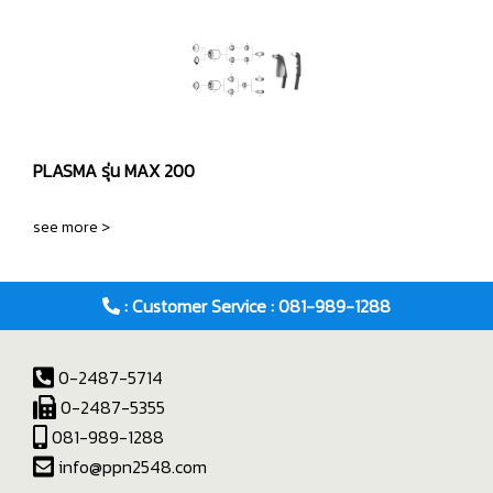
PLASMA รุ่น MAX 200
see more >
: Customer Service : 081-989-1288
0-2487-5714
0-2487-5355
081-989-1288
info@ppn2548.com