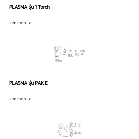
PLASMA รุ่น 1 Torch
see more >
PLASMA รุ่น PAK E
see more >