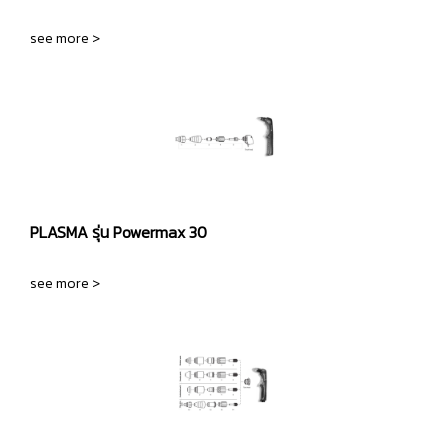
see more >
PLASMA รุ่น Powermax 30
see more >