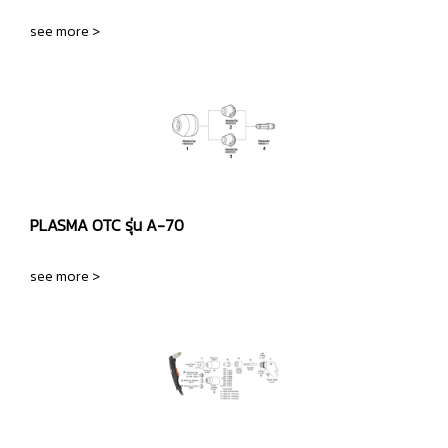
see more >
PLASMA OTC รุ่น A-70
see more >