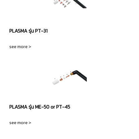
PLASMA รุ่น PT-31
see more >
PLASMA รุ่น ME-50 or PT-45
see more >