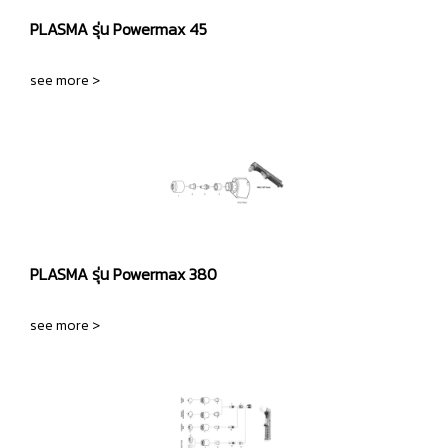
PLASMA รุ่น Powermax 45
see more >
PLASMA รุ่น Powermax 380
see more >