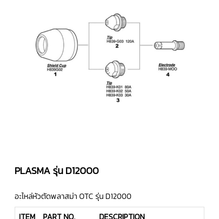
PLASMA รุ่น D12000
อะไหล่หัวตัดพลาสม่า OTC รุ่น D12000
ITEM
PART NO.
DESCRIPTION